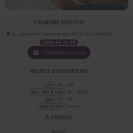
L'AURORE INSTITUT
22 Lotissement Marvel Acajou
97232
LE LAMENTIN
0696 84 30 69
Contactez-nous
HEURES D'OUVERTURE
Lun
9h - 18h
Mer, Ven & Sam
8h - 16h30
Jeu
8h - 19h
Mar et Dim
fermé
À PROPOS
Accueil