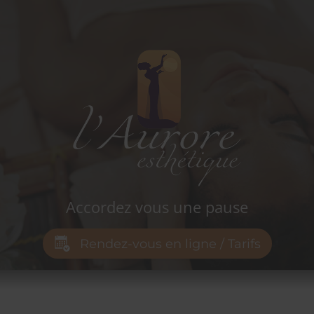
L'aurore
institut
Accordez vous une pause
Rendez-vous en ligne / Tarifs