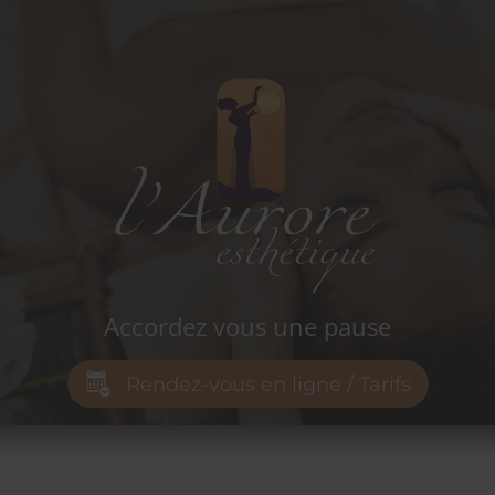
L'aurore
institut
Accordez vous une pause
Rendez-vous en ligne / Tarifs